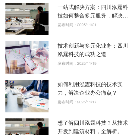
一站式解决方案：四川泓霆科
技如何整合多元服务，解决您
的业务痛点？
发布时间：2025/11/21
技术创新与多元化业务：四川
泓霆科技的成功之道
发布时间：2025/11/19
如何利用泓霆科技的技术实
力，解决企业办公痛点？
发布时间：2025/11/17
想了解四川泓霆科技？从技术
开发到建筑材料，全解析。