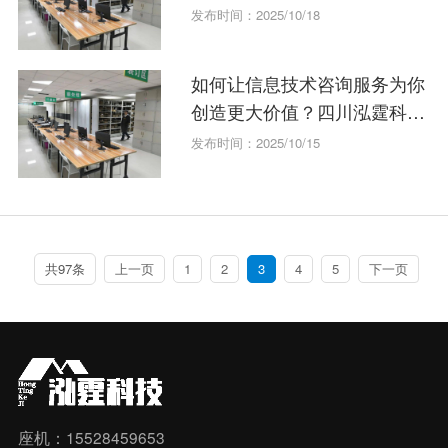
发布时间：2025/10/18
如何让信息技术咨询服务为你
创造更大价值？四川泓霆科技
告诉你！
发布时间：2025/10/15
共97条
上一页
1
2
3
4
5
下一页
座机：15528459653