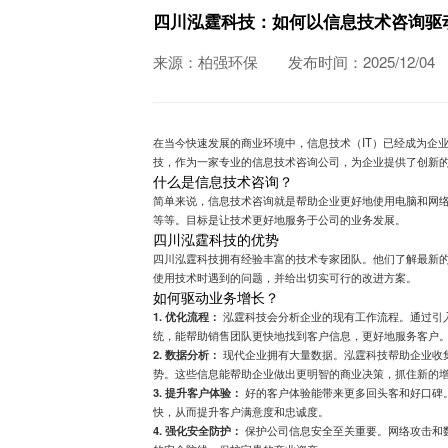
四川泓霆科技：如何以信息技术咨询驱
来源：柏强环保
发布时间：2025/12/04
在当今快速发展的商业环境中，信息技术（IT）已经成为企
技，作为一家专业的信息技术咨询公司，为企业提供了创新
什么是信息技术咨询？
简单来说，信息技术咨询就是帮助企业更好地使用电脑和网
等等。目标是让技术更好地服务于公司的业务发展。
四川泓霆科技的优势
四川泓霆科技拥有经验丰富的技术专家团队。他们了解最新
使用技术时遇到的问题，并给出切实可行的改进方案。
如何驱动业务增长？
1. 优化流程：
泓霆科技会分析企业的现有工作流程。通过引
统，能帮助销售团队更快地找到客户信息，更好地服务客户
2. 数据分析：
现代企业拥有大量数据。泓霆科技帮助企业收
势。这些信息能帮助企业做出更明智的商业决策，抓住新的
3. 提升客户体验：
好的客户体验能带来更多回头客和好口碑
快，从而提升客户满意度和忠诚度。
4. 强化安全防护：
保护公司信息安全至关重要。网络攻击和