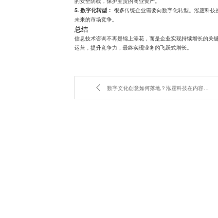
的安全防线，保护宝贵的商业资产。
5. 数字化转型：
很多传统企业需要向数字化转型。泓霆科技
未来的市场竞争。
总结
信息技术咨询不再是锦上添花，而是企业实现持续增长的关键
运营，提升竞争力，最终实现业务的飞跃式增长。
数字文化创意如何落地？泓霆科技在内容应用服务上的创新实践