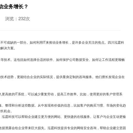
动业务增长？
浏览：232次
业不可或缺的一部分。如何利用IT来推动业务增长，是许多企业关注的焦点。四川泓霆科
的解决方案。
络等技术。这包括如何选择合适的软件、如何保护公司数据安全、如何让工作流程更顺畅
的技术趋势，更能结合企业的实际情况，提供量身定制的咨询服务。他们擅长发现企业在
入更高效的IT系统，可以减少重复劳动，提高工作效率。比如，使用更好的客户管理系
。
集、整理和分析这些数据。从中发现有价值的信息，比如客户的购买习惯、市场的变化趋
增长机会。
。泓霆科技可以帮助企业建立更方便的网站、更快捷的在线服务。让客户与企业互动更愉
数据泄露会给企业带来巨大损失。泓霆科技提供专业的网络安全咨询，帮助企业建立坚固