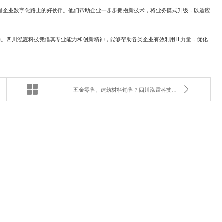
是企业数字化路上的好伙伴。他们帮助企业一步步拥抱新技术，将业务模式升级，以适应
。四川泓霆科技凭借其专业能力和创新精神，能够帮助各类企业有效利用IT力量，优化
五金零售、建筑材料销售？四川泓霆科技的多元化服务如何协同？