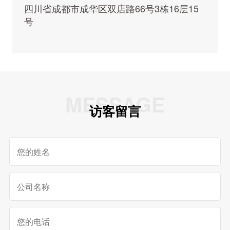
四川省成都市成华区双店路66号3栋16层15
号
MESSAGE
访客留言