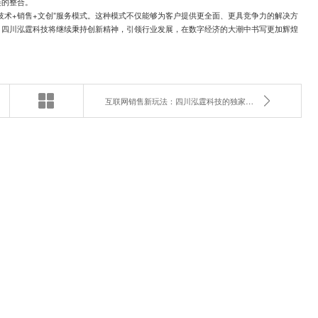
链的整合。
技术+销售+文创”服务模式。这种模式不仅能够为客户提供更全面、更具竞争力的解决方
，四川泓霆科技将继续秉持创新精神，引领行业发展，在数字经济的大潮中书写更加辉煌
互联网销售新玩法：四川泓霆科技的独家秘诀