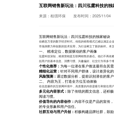
互联网销售新玩法：四川泓霆科技的独
来源：柏强环保
发布时间：2025/11/04
互联网销售新玩法：四川泓霆科技的独家秘诀
在瞬息万变的数字经济时代，传统的销售模式已难以满足企
市场洞察力和创新的技术应用，为行业树立了新的标杆。本
一、 精准定位，数据驱动的客户画像
泓霆科技深知，精准营销是互联网销售的基石。他们不再依
括用户的基本信息、消费习惯、兴趣偏好、社交行为等多个
个性化推荐：
为每一位潜在客户推送最符合其需
精细化运营：
针对不同用户群体，设计差异化的
风险预测：
通过数据分析，提前识别潜在的客户
二、 内容为王，打造全方位互动体验
在信息爆炸的互联网环境中，高质量的内容是吸引和留住用
多元化内容形式：
除了传统的图文信息，还积极
阅读习惯。
价值导向的内容创作：
内容不仅是产品的宣传，
的专业形象和用户信任。
社群互动与用户共创：
积极构建品牌社群，鼓励