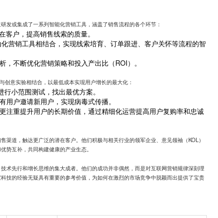
主研发或集成了一系列智能化营销工具，涵盖了销售流程的各个环节：
潜在客户，提高销售线索的质量。
动化营销工具相结合，实现线索培育、订单跟进、客户关怀等流程的智
析，不断优化营销策略和投入产出比（ROI）。
究与创意实验相结合，以最低成本实现用户增长的最大化：
进行小范围测试，找出最优方案。
有用户邀请新用户，实现病毒式传播。
更注重提升用户的长期价值，通过精细化运营提高用户复购率和忠诚
售渠道，触达更广泛的潜在客户。他们积极与相关行业的领军企业、意见领袖（KOL）
和优势互补，共同构建健康的产业生态。
、技术先行和增长思维的集大成者。他们的成功并非偶然，而是对互联网营销规律深刻理
霆科技的经验无疑具有重要的参考价值，为如何在激烈的市场竞争中脱颖而出提供了宝贵