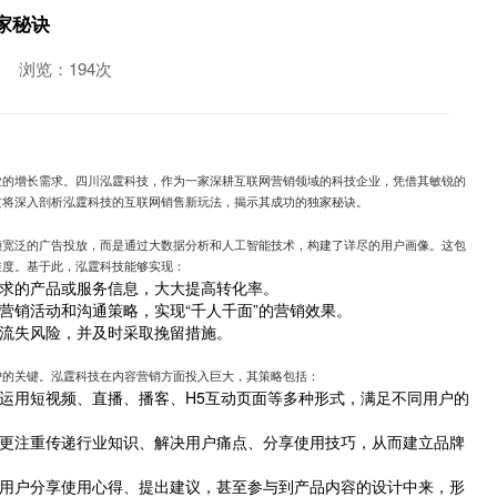
家秘诀
浏览：194次
业的增长需求。四川泓霆科技，作为一家深耕互联网营销领域的科技企业，凭借其敏锐的
文将深入剖析泓霆科技的互联网销售新玩法，揭示其成功的独家秘诀。
赖宽泛的广告投放，而是通过大数据分析和人工智能技术，构建了详尽的用户画像。这包
维度。基于此，泓霆科技能够实现：
求的产品或服务信息，大大提高转化率。
营销活动和沟通策略，实现“千人千面”的营销效果。
流失风险，并及时采取挽留措施。
户的关键。泓霆科技在内容营销方面投入巨大，其策略包括：
运用短视频、直播、播客、H5互动页面等多种形式，满足不同用户的
更注重传递行业知识、解决用户痛点、分享使用技巧，从而建立品牌
用户分享使用心得、提出建议，甚至参与到产品内容的设计中来，形