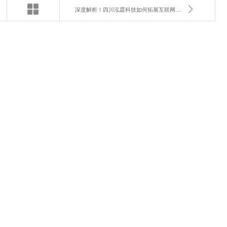
深度解析！四川泓霆科技如何拓展互联网销售业务？