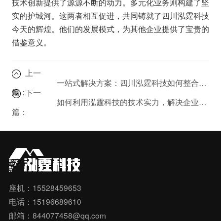
技术创新提供了源源不断的动力。多元化业务则构建了坚
实的护城河。这两者相互促进，共同铸就了四川泓霆科技
今天的辉煌。他们的发展模式，为其他企业提供了宝贵的
借鉴意义。
上一
一站式解决方案：四川泓霆科技如何整合多元服务，解决您的业务痛点？
篇：
下一
如何利用泓霆科技的技术实力，解决企业办公痛点？
篇：
座机：15528459653
电话：15196689610
邮箱：844077458@qq.com