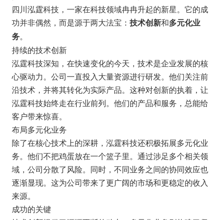
四川泓霆科技，一家在科技领域冉冉升起的新星。它的成
功并非偶然，而是源于两大法宝：
和
技术创新
多元化业
。
务
持续的技术创新
泓霆科技深知，在快速变化的今天，技术是企业发展的核
心驱动力。公司一直投入大量资源进行研发。他们关注前
沿技术，并将其转化为实际产品。这种对创新的执着，让
泓霆科技始终走在行业前列。他们的产品和服务，总能给
客户带来惊喜。
布局多元化业务
除了在核心技术上的深耕，泓霆科技还积极拓展多元化业
务。他们不把鸡蛋放在一个篮子里。通过涉足多个相关领
域，公司分散了风险。同时，不同业务之间的协同效应也
逐渐显现。这为公司带来了更广阔的市场和更稳定的收入
来源。
成功的关键